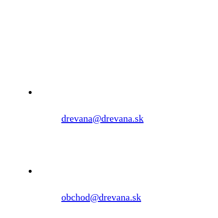
drevana@drevana.sk
obchod@drevana.sk