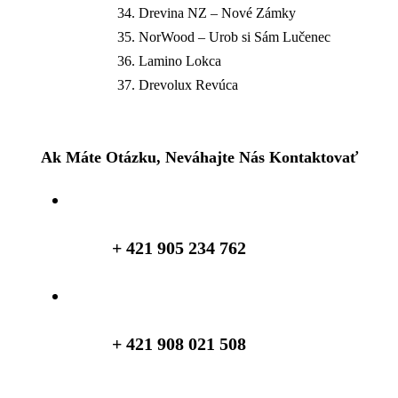
Drevina NZ – Nové Zámky
NorWood – Urob si Sám Lučenec
Lamino Lokca
Drevolux Revúca
Ak Máte Otázku, Neváhajte Nás Kontaktovať
+ 421 905 234 762
+ 421 908 021 508